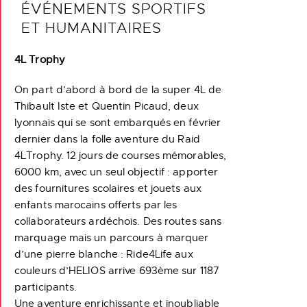
ÉVÉNEMENTS SPORTIFS
ET HUMANITAIRES
4L Trophy
On part d’abord à bord de la super 4L de
Thibault Iste et Quentin Picaud, deux
lyonnais qui se sont embarqués en février
dernier dans la folle aventure du Raid
4LTrophy. 12 jours de courses mémorables,
6000 km, avec un seul objectif : apporter
des fournitures scolaires et jouets aux
enfants marocains offerts par les
collaborateurs ardéchois. Des routes sans
marquage mais un parcours à marquer
d’une pierre blanche : Ride4Life aux
couleurs d’HELIOS arrive 693ème sur 1187
participants.
Une aventure enrichissante et inoubliable