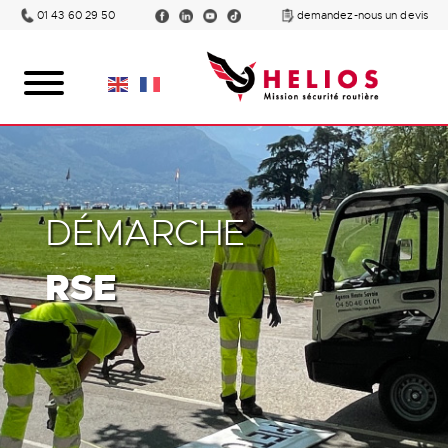
01 43 60 29 50
demandez-nous un devis
DÉMARCHE
RSE