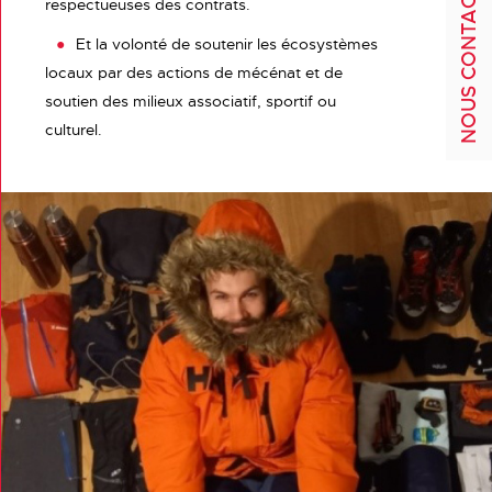
NOUS CONTACTER
respectueuses des contrats.
Et la volonté de soutenir les écosystèmes
locaux par des actions de mécénat et de
soutien des milieux associatif, sportif ou
culturel.