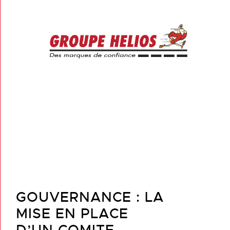
GOUVERNANCE : LA
MISE EN PLACE
D’UN COMITE