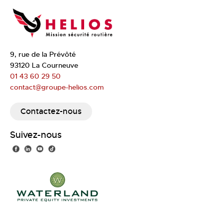
9, rue de la Prévôté
93120 La Courneuve
01 43 60 29 50
contact@groupe-helios.com
Contactez-nous
Suivez-nous