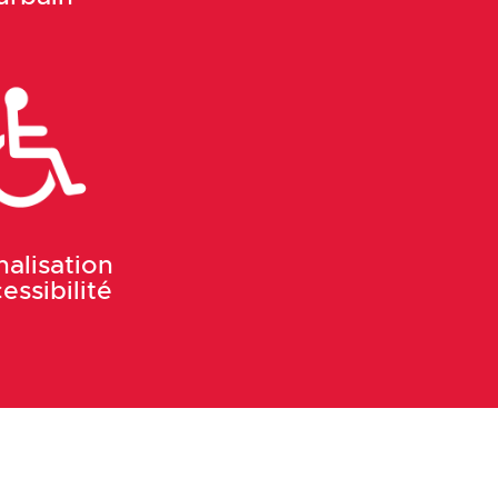
nalisation
essibilité