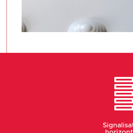
Signalisa
horizont