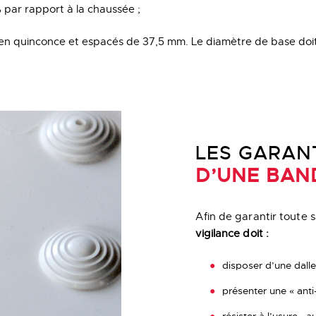
 par rapport à la chaussée ;
s en quinconce et espacés de 37,5 mm. Le diamètre de base doi
LES GARANT
D’UNE BAND
Afin de garantir toute sa
vigilance doit :
disposer d’une dalle
présenter une « anti