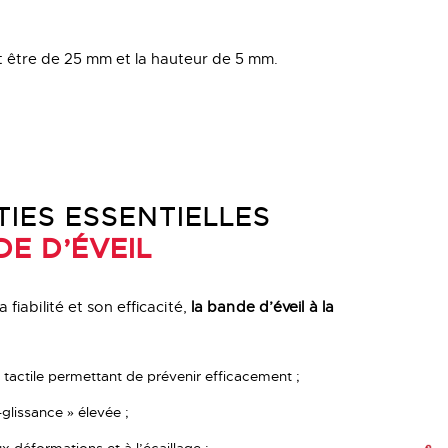
t être de 25 mm et la hauteur de 5 mm.
IES ESSENTIELLES
E D’ÉVEIL
 fiabilité et son efficacité,
la bande d’éveil à la
 tactile permettant de prévenir efficacement ;
-glissance » élevée ;