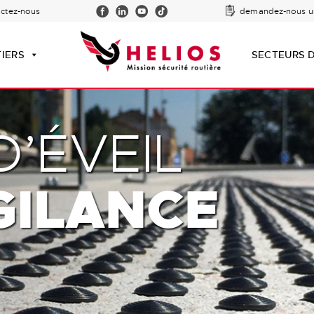
actez-nous
demandez-nous u
TIERS
SECTEURS D
’ÉVEIL
GILANCE