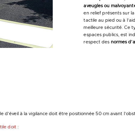
aveugles ou malvoyant
en relief présents sur l
tactile au pied ou à l’a
meilleure sécurité. Ce 
espaces publics, est in
respect des
normes d’ac
 d’éveil à la vigilance doit être positionnée 50 cm avant l’obs
le doit :