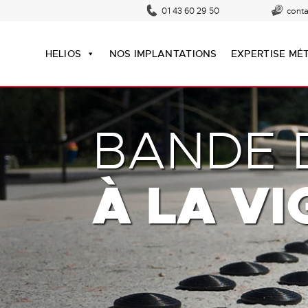
01 43 60 29 50
cont
HELIOS
NOS IMPLANTATIONS
EXPERTISE MÉ
BANDE D
À LA VI