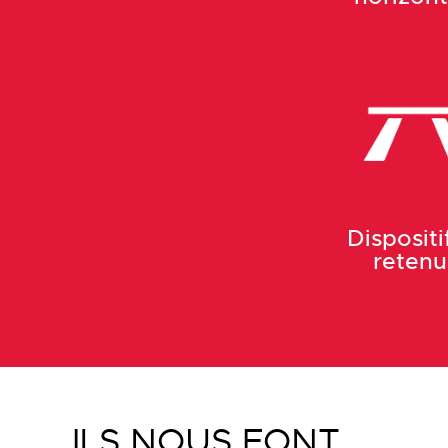
Dispositi
reten
ILS NOUS FONT