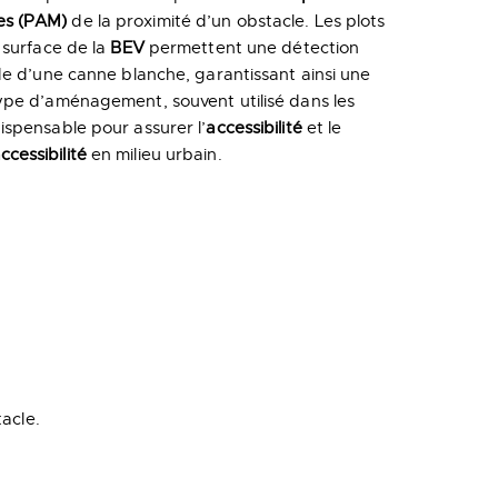
es (PAM)
de la proximité d’un obstacle. Les plots
a surface de la
BEV
permettent une détection
ide d’une canne blanche, garantissant ainsi une
type d’aménagement, souvent utilisé dans les
dispensable pour assurer l’
accessibilité
et le
cessibilité
en milieu urbain.
tacle.