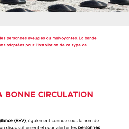
ur les personnes aveugles ou malvoyantes. La bande
ns adaptées pour l’installation de ce type de
A BONNE CIRCULATION
gilance (BEV)
, également connue sous le nom de
 un dispositif essentiel pour alerter les
personnes