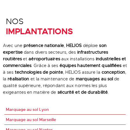
NOS
IMPLANTATIONS
Avec une
présence nationale
,
HELIOS
déploie
son
expertise
dans divers secteurs, des
infrastructures
routières
et
aéroportuaires
aux installations
industrielles et
commerciales
. Grâce à ses
équipes hautement qualifiées
et
à ses
technologies de pointe
, HELIOS assure la
conception
,
la
réalisation
et la maintenance de
marquages au sol
de
qualité supérieure, répondant aux normes les plus
exigeantes en matière de
sécurité et de durabilité
.
Marquage au sol Lyon
Marquage au sol Marseille
Marquage au sol Nantes