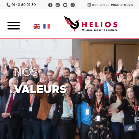
01 43 60 29 50
demandez-nous un devis
NOS
VALEURS