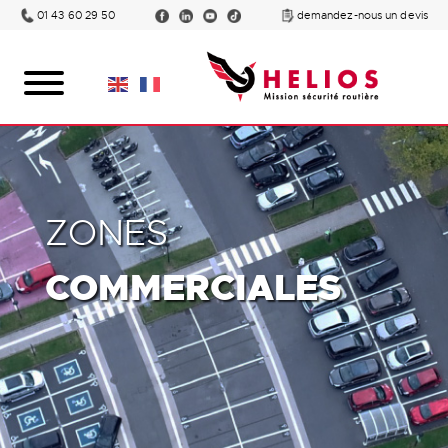
01 43 60 29 50
demandez-nous un devis
ZONES
COMMERCIALES