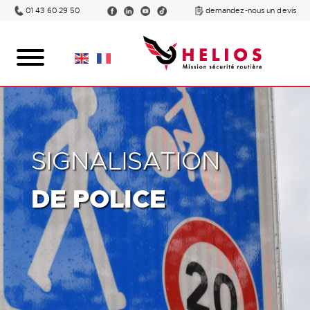
01 43 60 29 50
demandez-nous un devis
SIGNALISATION
DE POLICE