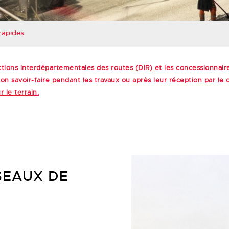
rapides
tions interdépartementales des routes (DIR) et les concessionnaire
on savoir-faire pendant les travaux ou après leur réception par le c
 le terrain.
SEAUX DE
É