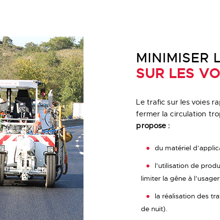
MINIMISER 
SUR LES VO
Le trafic sur les voies
fermer la circulation t
propose :
du matériel d’applic
l’utilisation de pro
limiter la gêne à l’usager
la réalisation des t
de nuit).