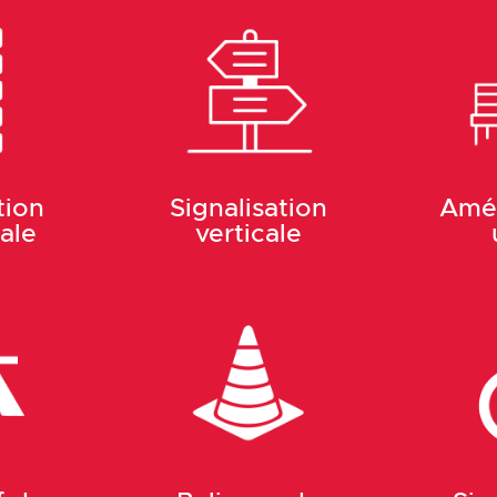
tion
Signalisation
Amé
ale
verticale