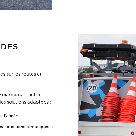
DES :
sés sur les routes et
e marquage routier,
es solutions adaptées :
te l’année;
es conditions climatiques le