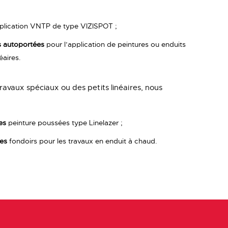
plication VNTP de type VIZISPOT ;
s autoportées
pour l’application de peintures ou enduits
éaires.
travaux spéciaux ou des petits linéaires, nous
es
peinture poussées type Linelazer ;
es
fondoirs pour les travaux en enduit à chaud.