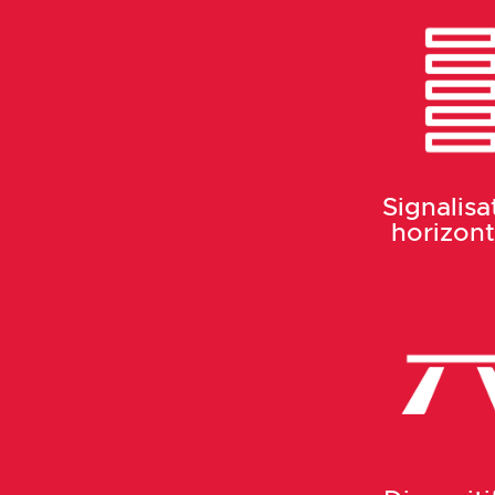
Signalisa
horizont