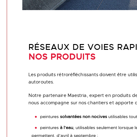
RÉSEAUX DE VOIES RAPI
NOS PRODUITS
Les produits rétroréfléchissants doivent être utili
autoroutes.
Notre partenaire Maestria, expert en produits d
nous accompagne sur nos chantiers et apporte d
peintures
solvantées
non nocives
utilisables tou
peintures
à l’eau
, utilisables seulement lorsque l
permettent, d’avril à septembre ;