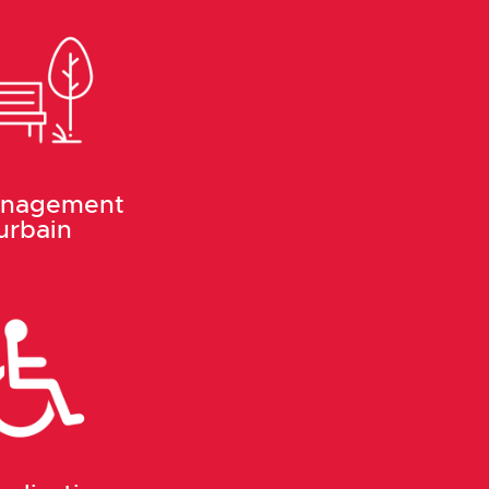
nagement
urbain