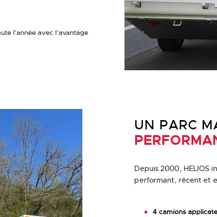
toute l’année avec l’avantage
UN PARC M
PERFORMA
Depuis 2000, HELIOS in
performant, récent et 
4 camions applicat