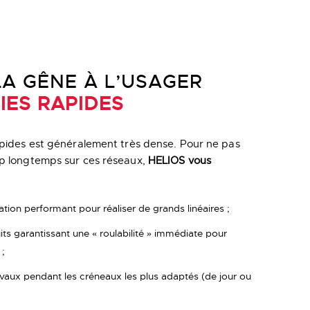
LA GÊNE À L’USAGER
IES RAPIDES
 rapides est généralement très dense. Pour ne pas
rop longtemps sur ces réseaux,
HELIOS vous
ation performant pour réaliser de grands linéaires ;
duits garantissant une « roulabilité » immédiate pour
 ;
ravaux pendant les créneaux les plus adaptés (de jour ou