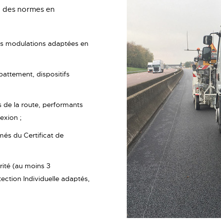
t des normes en
es modulations adaptées en
battement, dispositifs
s de la route, performants
exion ;
més du Certificat de
rité (au moins 3
ction Individuelle adaptés,