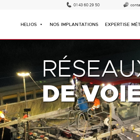
01 43 60 29 50
cont
HELIOS
NOS IMPLANTATIONS
EXPERTISE MÉ
RÉSEAU
DE VOI