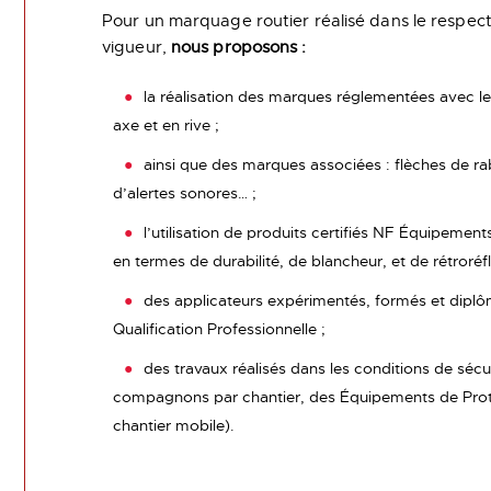
Pour un marquage routier réalisé dans le respec
vigueur,
nous proposons :
la réalisation des marques réglementées avec l
axe et en rive ;
ainsi que des marques associées : flèches de ra
d’alertes sonores… ;
l’utilisation de produits certifiés NF Équipement
en termes de durabilité, de blancheur, et de rétroréfl
des applicateurs expérimentés, formés et diplô
Qualification Professionnelle ;
des travaux réalisés dans les conditions de sécu
compagnons par chantier, des Équipements de Prote
chantier mobile).