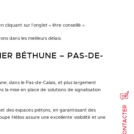
liquant sur l’onglet « être conseillé ».
ns dans les meilleurs délais.
IER BÉTHUNE – PAS-DE-
ne, dans le Pas-de-Calais, et plus largement
s la mise en place de solutions de signalisation
NOUS CONTACTER
s et des espaces piétons, en garantissant des
upe Hélios assure une excellente visibilité et une