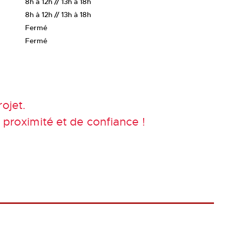
8h à 12h // 13h à 18h
8h à 12h // 13h à 18h
Fermé
Fermé
ojet.
proximité et de confiance !