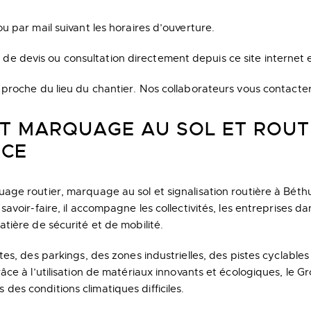
 par mail suivant les horaires d’ouverture.
evis ou consultation directement depuis ce site internet en c
proche du lieu du chantier. Nos collaborateurs vous contactero
RT MARQUAGE AU SOL ET ROUT
NCE
ge routier, marquage au sol et signalisation routière à Béthu
voir-faire, il accompagne les collectivités, les entreprises dan
tière de sécurité et de mobilité.
es, des parkings, des zones industrielles, des pistes cyclable
e à l’utilisation de matériaux innovants et écologiques, le Gro
s conditions climatiques difficiles.