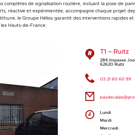
s complètes de signalisation routière, incluant la pose de p
perts, réactive et expérimentée, accompagne chaque projet dep
Béthune, le Groupe Hélios garantit des interventions rapides et 
t les Hauts-de-France.
T1 – Ruitz
284 Impasse Jo
62620 Ruitz
03 21 60 60 99
pasdecalais@gro
Lundi
Mardi
Mercredi