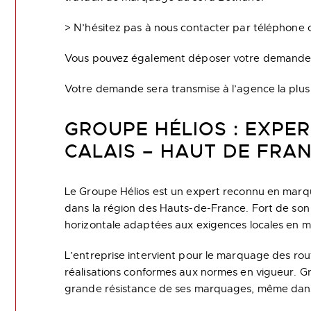
> N’hésitez pas à nous contacter par téléphone ou
Vous pouvez également déposer votre demande de d
Votre demande sera transmise à l’agence la plus 
GROUPE HÉLIOS : EXPE
CALAIS – HAUT DE FRA
Le Groupe Hélios est un expert reconnu en marqua
dans la région des Hauts-de-France. Fort de son sa
horizontale adaptées aux exigences locales en ma
L’entreprise intervient pour le marquage des rout
réalisations conformes aux normes en vigueur. Grâc
grande résistance de ses marquages, même dans de