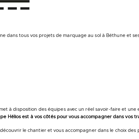
e dans tous vos projets de marquage au sol à Béthune et ses 
t à disposition des équipes avec un réel savoir-faire et une e
roupe Hélios est à vos côtés pour vous accompagner dans vos tr
écouvrir le chantier et vous accompagner dans le choix des pr