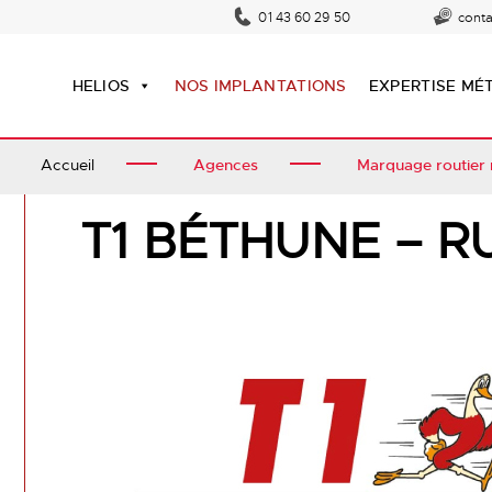
01 43 60 29 50
cont
HELIOS
NOS IMPLANTATIONS
EXPERTISE MÉ
Accueil
Agences
Marquage routier
T1 BÉTHUNE – R