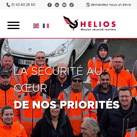
01 43 60 29 50
demandez-nous un devis
LA SÉCURITÉ AU
CŒUR
DE NOS PRIORITÉS