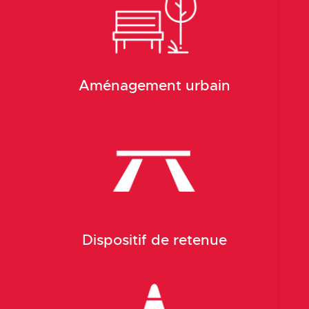
Aménagement urbain
Dispositif de retenue