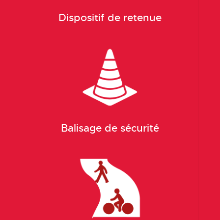
Dispositif de retenue
Balisage de sécurité