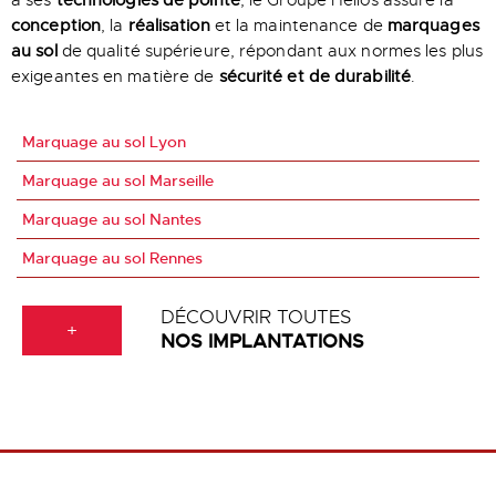
à ses
technologies de pointe
, le Groupe Hélios assure la
conception
, la
réalisation
et la maintenance de
marquages
au sol
de qualité supérieure, répondant aux normes les plus
exigeantes en matière de
sécurité et de durabilité
.
Marquage au sol Lyon
Marquage au sol Marseille
Marquage au sol Nantes
Marquage au sol Rennes
DÉCOUVRIR TOUTES
+
NOS IMPLANTATIONS