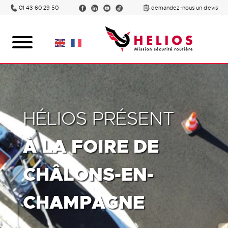
01 43 60 29 50
demandez-nous un devis
HÉLIOS PRÉSENT
À LA FOIRE DE
CHÂLONS-EN-
CHAMPAGNE