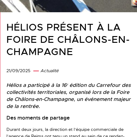
HÉLIOS PRÉSENT À LA
FOIRE DE CHÂLONS-EN-
CHAMPAGNE
21/09/2025
Actualité
Hélios a participé à la 16ᵉ édition du Carrefour des
collectivités territoriales, organisé lors de la Foire
de Châlons-en-Champagne, un événement majeur
de la rentrée.
Des moments de partage
Durant deux jours, la direction et l’équipe commerciale de
l’agence de Reims ont tenu un stand au sein de ce rendez-