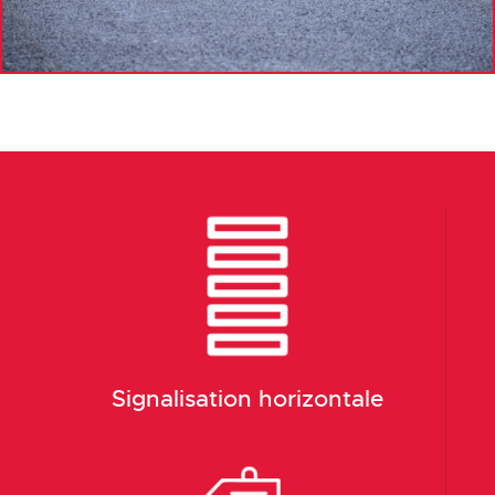
Signalisation horizontale