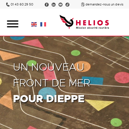
01 43 60 29 50
demandez-nous un devis
UN NOUVEAU
FRONT DE MER
POUR DIEPPE