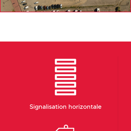
Signalisation horizontale