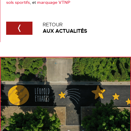
sols sportifs
, et
marquage VTNP
RETOUR
AUX ACTUALITÉS