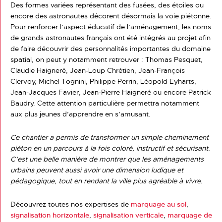
Des formes variées représentant des fusées, des étoiles ou
encore des astronautes décorent désormais la voie piétonne.
Pour renforcer l’aspect éducatif de l’aménagement, les noms
de grands astronautes français ont été intégrés au projet afin
de faire découvrir des personnalités importantes du domaine
spatial, on peut y notamment retrouver : Thomas Pesquet,
Claudie Haigneré, Jean-Loup Chrétien, Jean-François
Clervoy, Michel Tognini, Philippe Perrin, Léopold Eyharts,
Jean-Jacques Favier, Jean-Pierre Haigneré ou encore Patrick
Baudry. Cette attention particulière permettra notamment
aux plus jeunes d’apprendre en s’amusant.
Ce chantier a permis de transformer un simple cheminement
piéton en un parcours à la fois coloré, instructif et sécurisant.
C’est une belle manière de montrer que les aménagements
urbains peuvent aussi avoir une dimension ludique et
pédagogique, tout en rendant la ville plus agréable à vivre.
Découvrez toutes nos expertises de
marquage au sol
,
signalisation horizontale
,
signalisation verticale
,
marquage de